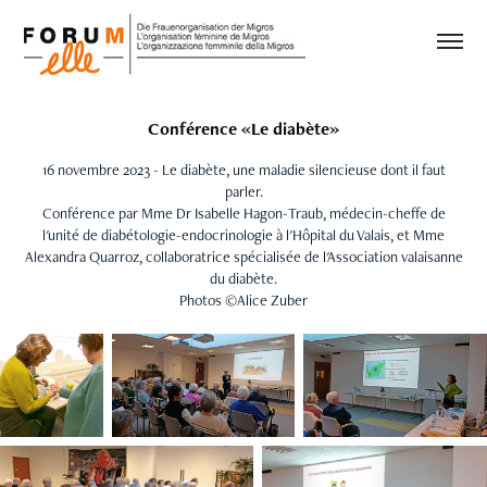
Conférence «Le diabète»
16 novembre 2023 - Le diabète, une maladie silencieuse dont il faut
parler.
Conférence par Mme Dr Isabelle Hagon-Traub, médecin-cheffe de
l'unité de diabétologie-endocrinologie à l'Hôpital du Valais, et Mme
Alexandra Quarroz, collaboratrice spécialisée de l'Association valaisanne
du diabète.
Photos ©Alice Zuber