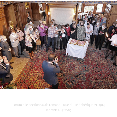
Les 50 ans de Forum elle Valais à Sierre
Forum elle section Valais romand - Rue du Téléphérique 21 -1914
Isérables- ©2025