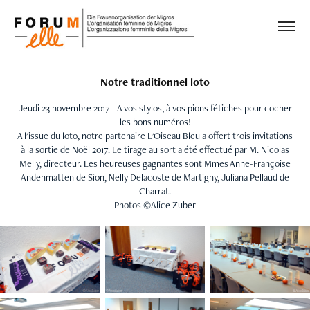
Notre traditionnel loto
Jeudi 23 novembre 2017 - A vos stylos, à vos pions fétiches pour cocher
les bons numéros!
A l'issue du loto, notre partenaire L'Oiseau Bleu a offert trois invitations
à la sortie de Noël 2017. Le tirage au sort a été effectué par M. Nicolas
Melly, directeur. Les heureuses gagnantes sont Mmes Anne-Françoise
Andenmatten de Sion, Nelly Delacoste de Martigny, Juliana Pellaud de
Charrat.
Photos ©Alice Zuber